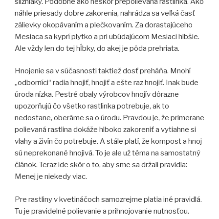
slizniaky. Podobne ako neskôr prepolievaná rastlinka. Ako
náhle priesady dobre zakorenia, nahrádza sa veľká časť
zálievky okopávaním a plečkovaním. Za dorastajúceho
Mesiaca sa kyprí plytko a pri ubúdajúcom Mesiaci hlbšie.
Ale vždy len do tej hĺbky, do akej je pôda prehriata.
Hnojenie sa v súčasnosti taktiež dosť preháňa. Mnohí
„odborníci“ radia hnojiť, hnojiť a ešte raz hnojiť. Inak bude
úroda nízka. Pestré obaly výrobcov hnojív dôrazne
upozorňujú čo všetko rastlinka potrebuje, ak to
nedostane, oberáme sa o úrodu. Pravdou je, že primerane
polievaná rastlina dokáže hlboko zakoreniť a vytiahne si
vlahy a živín čo potrebuje. A stále platí, že kompost a hnoj
sú neprekonané hnojivá. To je ale už téma na samostatný
článok. Teraz ide skôr o to, aby sme sa držali pravidla:
Menej je niekedy viac.
Pre rastliny v kvetináčoch samozrejme platia iné pravidlá.
Tu je pravidelné polievanie a prihnojovanie nutnosťou.