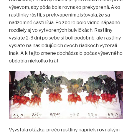
výsevom, aby pôda bola rovnako prekyprená. Ako
rastlinky rástli, s prekvapením zisťovala, že sa
nadzemné časti líšia. Po zbere bolo vidno nápadné
rozdiely aj vo vytvorených bulvičkách. Rastliny
vysiate 2-3 dni po sebe si boli podobné, ale rastliny
vysiate na nasledujúcich dvoch riadkoch vyzerali
inak. A k tejto zmene dochádzalo počas výsevného
obdobia niekoľko krát.
Vyvstala otázka, prečo rastliny napriek rovnakým