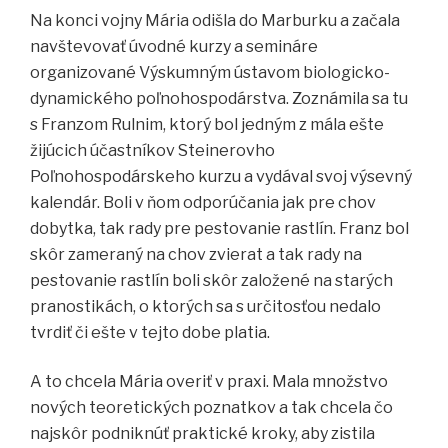
Na konci vojny Mária odišla do Marburku a začala
navštevovať úvodné kurzy a semináre
organizované Výskumným ústavom biologicko-
dynamického poľnohospodárstva. Zoznámila sa tu
s Franzom Rulnim, ktorý bol jedným z mála ešte
žijúcich účastníkov Steinerovho
Poľnohospodárskeho kurzu a vydával svoj výsevný
kalendár. Boli v ňom odporúčania jak pre chov
dobytka, tak rady pre pestovanie rastlín. Franz bol
skôr zameraný na chov zvierat a tak rady na
pestovanie rastlín boli skôr založené na starých
pranostikách, o ktorých sa s určitosťou nedalo
tvrdiť či ešte v tejto dobe platia.
A to chcela Mária overiť v praxi. Mala množstvo
nových teoretických poznatkov a tak chcela čo
najskôr podniknúť praktické kroky, aby zistila